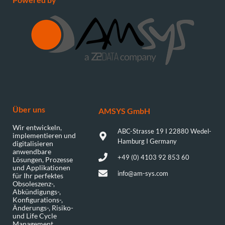
Über uns
AMSYS GmbH​
Wir entwickeln,
ABC-Strasse 19 I 22880 Wedel-
implementieren und
Hamburg I Germany
digitalisieren
anwendbare
+49 (0) 4103 92 853 60
Lösungen, Prozesse
und Applikationen
info@am-sys.com
für Ihr perfektes
Obsoleszenz-,
Abkündigungs-,
Konfigurations-,
Änderungs-, Risiko-
und Life Cycle
Management.