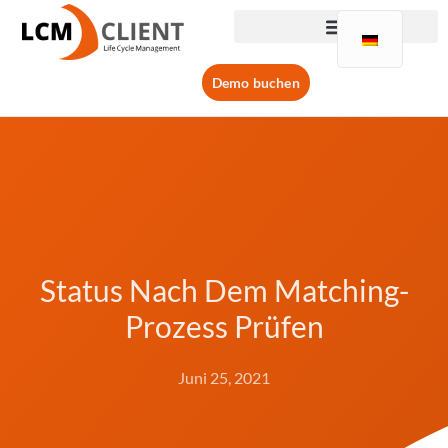
Demo buchen
Status Nach Dem Matching-
Prozess Prüfen
Juni 25, 2021