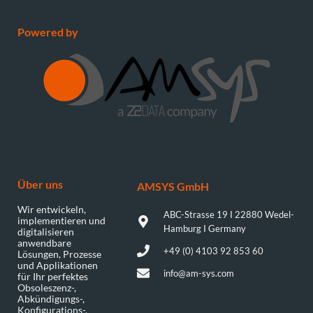
Powered by
Über uns
AMSYS GmbH​
Wir entwickeln,
ABC-Strasse 19 I 22880 Wedel-
implementieren und
Hamburg I Germany
digitalisieren
anwendbare
+49 (0) 4103 92 853 60
Lösungen, Prozesse
und Applikationen
info@am-sys.com
für Ihr perfektes
Obsoleszenz-,
Abkündigungs-,
Konfigurations-,