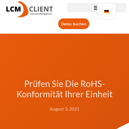
Demo buchen
Prüfen Sie Die RoHS-
Konformität Ihrer Einheit
August 3, 2021